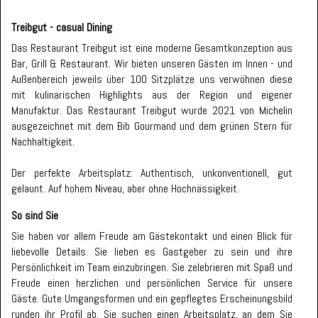
Treibgut - casual Dining
Das Restaurant Treibgut ist eine moderne Gesamtkonzeption aus
Bar, Grill & Restaurant. Wir bieten unseren Gästen im Innen - und
Außenbereich jeweils über 100 Sitzplätze uns verwöhnen diese
mit kulinarischen Highlights aus der Region und eigener
Manufaktur. Das Restaurant Treibgut wurde 2021 von Michelin
ausgezeichnet mit dem Bib Gourmand und dem grünen Stern für
Nachhaltigkeit.
Der perfekte Arbeitsplatz: Authentisch, unkonventionell, gut
gelaunt. Auf hohem Niveau, aber ohne Hochnässigkeit.
So sind Sie
Sie haben vor allem Freude am Gästekontakt und einen Blick für
liebevolle Details. Sie lieben es Gastgeber zu sein und ihre
Persönlichkeit im Team einzubringen. Sie zelebrieren mit Spaß und
Freude einen herzlichen und persönlichen Service für unsere
Gäste. Gute Umgangsformen und ein gepflegtes Erscheinungsbild
runden ihr Profil ab. Sie suchen einen Arbeitsplatz, an dem Sie