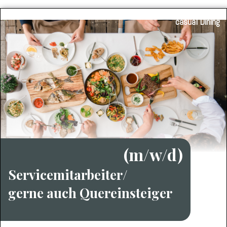
casual Dining
(m/w/d)
Servicemitarbeiter/
gerne auch Quereinsteiger