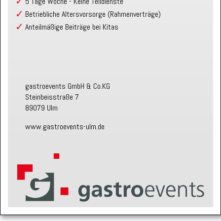
5 Tage Woche - Keine Teildienste
Betriebliche Altersvorsorge (Rahmenverträge)
Anteilmäßige Beiträge bei Kitas
gastroevents GmbH & Co.KG
Steinbeisstraße 7
89079 Ulm
www.gastroevents-ulm.de